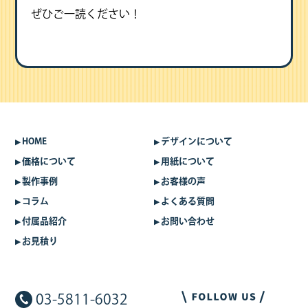
ぜひご一読ください！
HOME
デザインについて
価格について
用紙について
製作事例
お客様の声
コラム
よくある質問
付属品紹介
お問い合わせ
お見積り
03-5811-6032