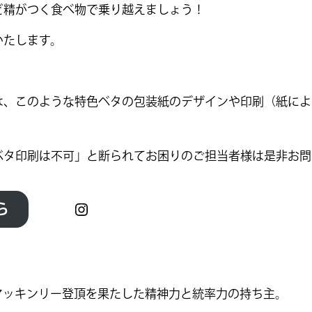
精がつく食べ物で乗り越えましょう！
いたします。
は、このような特色ベタの包装紙のデザインや印刷（紙によ
ベタ印刷は不可」と断られてお困りのご担当者様は是非お問
Instagram
ら
マッキンリー登頂を果たした精神力と統率力の持ち主。