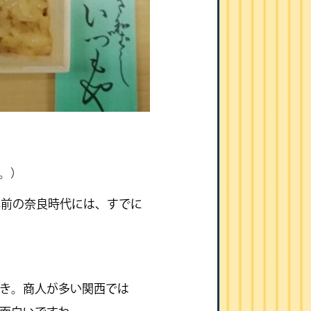
い。）
年前の奈良時代には、すでに
き。商人が多い関西では