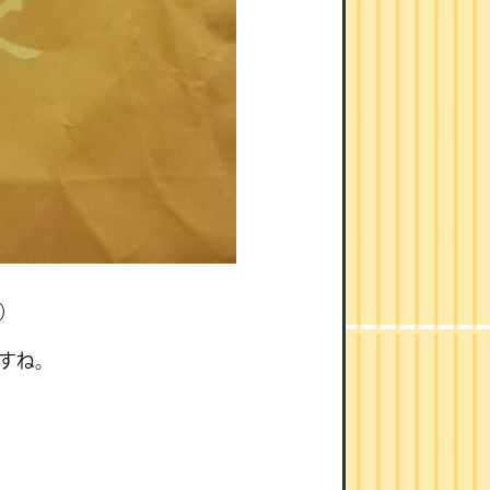
）
すね。