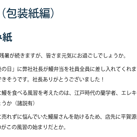
（包装紙編）
み紙
だ残暑が続きますが、皆さま元気にお過ごしでしょうか。
丑の日」に弊社社長が鰻弁当を社員全員に差し入れてくれま
できそうです。社長ありがとうございました！
に鰻を食べる風習を考えたのは、江戸時代の蘭学者、エレキ
ょうか（諸説有）
に売れずに悩んでいた鰻屋さんを助けるため、店先に平賀源
のがこの風習の始まりだとか。