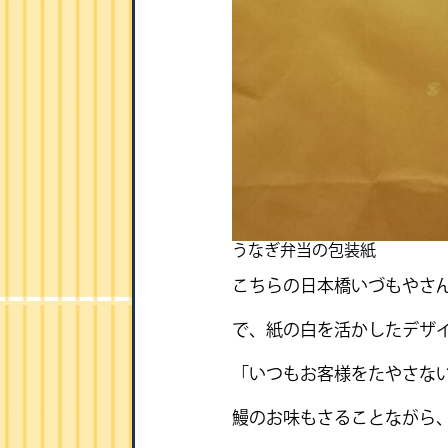
うなぎ弁当の包装紙
こちらの日本橋いづもやさ
で、紙の白を活かしたデザ
「いつもお客様をたやさな
鰻のお味もさることながら