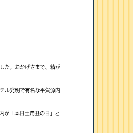
した。おかげさまで、精が
テル発明で有名な平賀源内
内が「本日土用丑の日」と