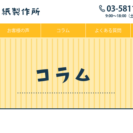
03-581
9:00～18:0
お客様の声
コラム
よくある質問