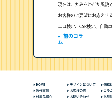
現在は、丸みを帯びた風貌
お客様のご要望にお応えす
エコ検定、CSR検定、自動
«
前のコラ
ム
HOME
デザインについて
価格
製作事例
お客様の声
コラ
付属品紹介
お問い合わせ
お見