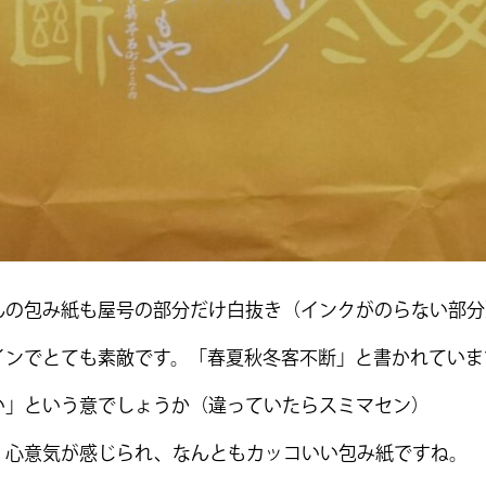
んの包み紙も屋号の部分だけ白抜き（インクがのらない部分
インでとても素敵です。「春夏秋冬客不断」と書かれていま
い」という意でしょうか（違っていたらスミマセン）
、心意気が感じられ、なんともカッコいい包み紙ですね。