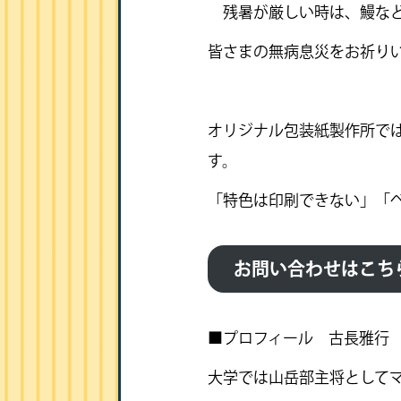
残暑が厳しい時は、鰻など
皆さまの無病息災をお祈り
オリジナル包装紙製作所で
す。
「特色は印刷できない」「
お問い合わせはこち
■プロフィール 古長雅行
大学では山岳部主将として