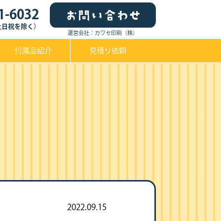
1-6032
0（土日祝を除く）
運営会社：カワセ印刷（株）
付属品紹介
見積り依頼
2022.09.15