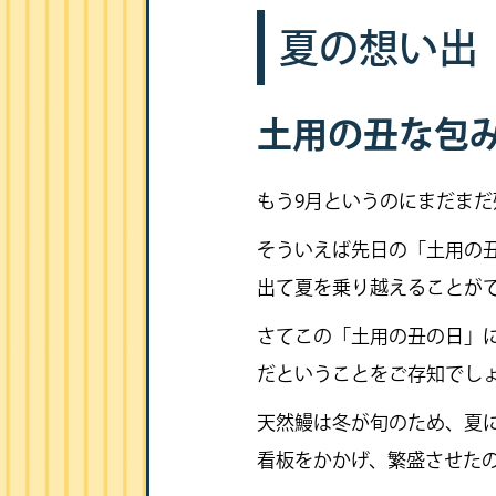
夏の想い出
土用の丑な包
もう9月というのにまだま
そういえば先日の「土用の
出て夏を乗り越えることが
さてこの「土用の丑の日」
だということをご存知でし
天然鰻は冬が旬のため、夏
看板をかかげ、繁盛させた