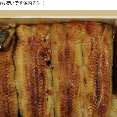
も凄いです源内先生！