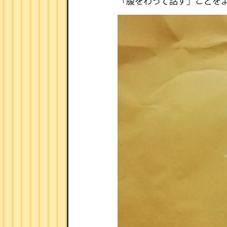
「腹をわって話す」ことを