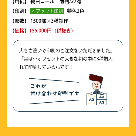
【用紙】 純白ロール 菊判/27㎏
【印刷】
特色2色
オフセット印刷
【部数】 1500部×3種製作
【価格】155,000円（税抜き）
大きさ違いで印刷のご注文をいただきました。
「実は…オフセットの大きな判の中に3種類入
れて印刷しているんです！