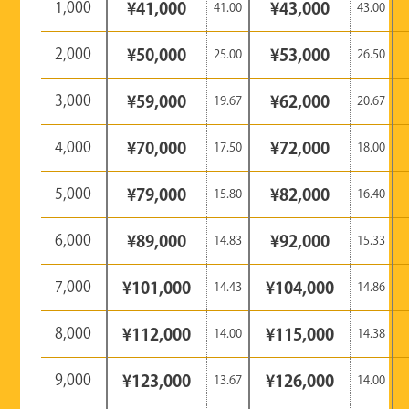
1,000
¥41,000
¥43,000
41.00
43.00
2,000
¥50,000
¥53,000
25.00
26.50
3,000
¥59,000
¥62,000
19.67
20.67
4,000
¥70,000
¥72,000
17.50
18.00
5,000
¥79,000
¥82,000
15.80
16.40
6,000
¥89,000
¥92,000
14.83
15.33
7,000
¥101,000
¥104,000
14.43
14.86
8,000
¥112,000
¥115,000
14.00
14.38
9,000
¥123,000
¥126,000
13.67
14.00