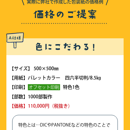
【サイズ】 500×500㎜
【用紙】パレットカラー 四六半切判/8.5㎏
【印刷】
特色1色
オフセット印刷
【部数】1000部製作
【価格】110,000円（税抜き）
特色とは…DICやPANTONEなどの特色のことで