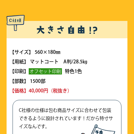
【サイズ】 560×180㎜
【用紙】 マットコート A判/28.5㎏
【印刷】
特色1色
オフセット印刷
【部数】 1500部
【価格】40,000円（税抜き）
C社様の仕様は包む商品サイズに合わせて包装
できるように設計されています！だから特寸サ
イズなんです。