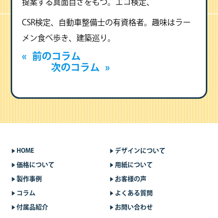
提案する真面目さをもつ。エコ検定、
CSR検定、自動車整備士の有資格者。趣味はラー
メン食べ歩き、建築巡り。
«
前のコラム
次のコラム
»
HOME
デザインについて
価格について
用紙について
製作事例
お客様の声
コラム
よくある質問
付属品紹介
お問い合わせ