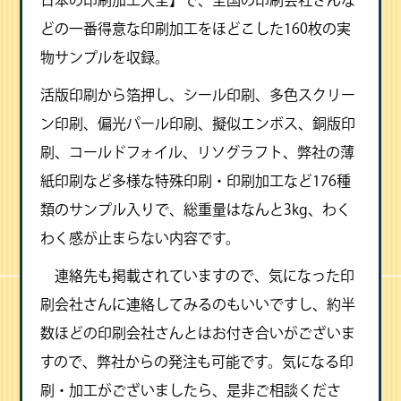
どの一番得意な印刷加工をほどこした160枚の実
物サンプルを収録。
活版印刷から箔押し、シール印刷、多色スクリー
ン印刷、偏光パール印刷、擬似エンボス、銅版印
刷、コールドフォイル、リソグラフト、弊社の薄
紙印刷など多様な特殊印刷・印刷加工など176種
類のサンプル入りで、総重量はなんと3kg、わく
わく感が止まらない内容です。
連絡先も掲載されていますので、気になった印
刷会社さんに連絡してみるのもいいですし、約半
数ほどの印刷会社さんとはお付き合いがございま
すので、弊社からの発注も可能です。気になる印
刷・加工がございましたら、是非ご相談くださ