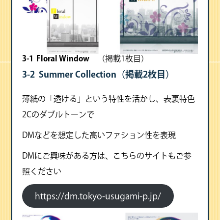
3-1 Floral Window
（掲載1枚目）
3-2 Summer Collection
（掲載2枚目）
薄紙の「透ける」という特性を活かし、表裏特色
2Cのダブルトーンで
DMなどを想定した高いファション性を表現
DMにご興味がある方は、こちらのサイトもご参
照ください
https://dm.tokyo-usugami-p.jp/