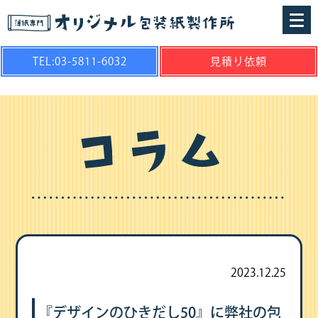
TEL:03-5811-6032
見積り依頼
2023.12.25
『デザインのひきだし50』に弊社の包