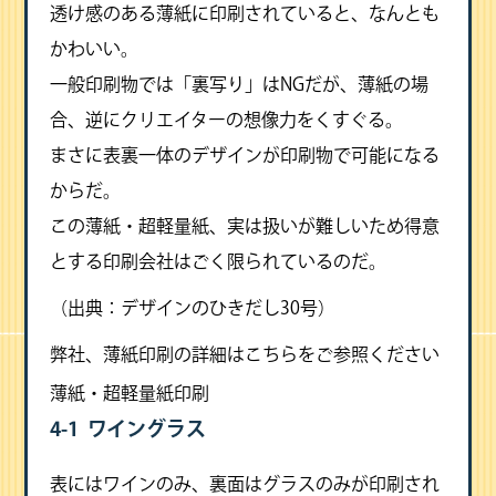
透け感のある薄紙に印刷されていると、なんとも
かわいい。
一般印刷物では「裏写り」はNGだが、薄紙の場
合、逆にクリエイターの想像力をくすぐる。
まさに表裏一体のデザインが印刷物で可能になる
からだ。
この薄紙・超軽量紙、実は扱いが難しいため得意
とする印刷会社はごく限られているのだ。
（出典：デザインのひきだし30号）
弊社、薄紙印刷の詳細はこちらをご参照ください
薄紙・超軽量紙印刷
4-1 ワイングラス
表にはワインのみ、裏面はグラスのみが印刷され