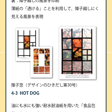
裏：障子越しの風景を印刷
薄紙の「透ける」ことを利用して、障子越しにく
見える風景を表現
障子窓（デザインのひきだし第30号）
4-3 HOT DOG
油にも水にも強い耐水耐油紙を用いた「食品包