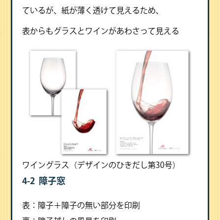
ているが、紙が薄く透けて見えるため、
表からもグラスとワインがあわさって見える
ワイングラス（デザインのひきだし第30号）
4-2 障子窓
表：障子＋障子の無い部分を印刷