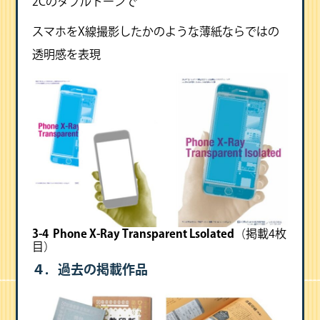
2Cのダブルトーンで
スマホをX線撮影したかのような薄紙ならではの
透明感を表現
3-4 Phone X-Ray Transparent Lsolated
（掲載4枚
目）
４．過去の掲載作品