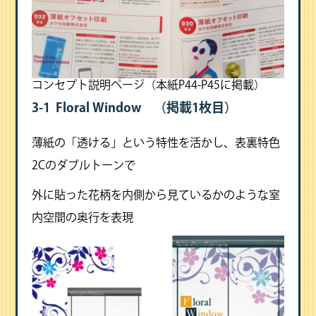
コンセプト説明ページ（本紙P44-P45に掲載）
3-1 Floral Window
（掲載1枚目）
薄紙の「透ける」という特性を活かし、表裏特色
2Cのダブルトーンで
外に貼った花柄を内側から見ているかのような室
内空間の奥行を表現