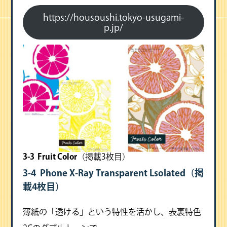
https://housoushi.tokyo-usugami-
p.jp/
3-3 Fruit Color
（掲載3枚目）
3-4 Phone X-Ray Transparent Lsolated
（掲
載4枚目）
薄紙の「透ける」という特性を活かし、表裏特色