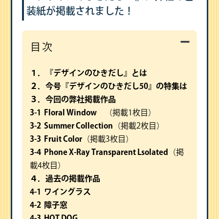
装紙が掲載されました！
目次
１．『デザインのひきだし』とは
２．今号『デザインのひきだし50』の特集は
３．今回の弊社掲載作品
3-1 Floral Window
（掲載1枚目）
3-2 Summer Collection
（掲載2枚目）
3-3 Fruit Color
（掲載3枚目）
3-4 Phone X-Ray Transparent Lsolated
（掲
載4枚目）
４．過去の掲載作品
4-1 ワイングラス
4-2 障子窓
4-3 HOT DOG