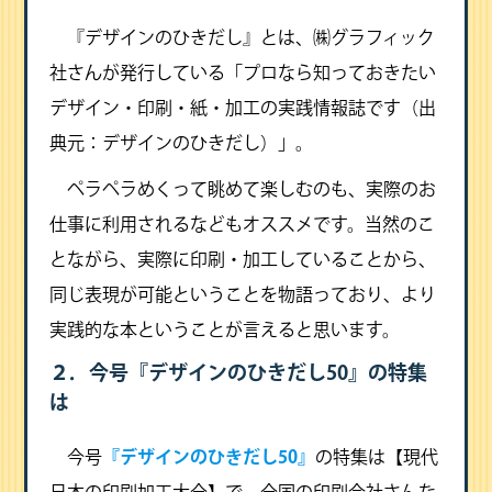
『デザインのひきだし』とは、㈱グラフィック
社さんが発行している「プロなら知っておきたい
デザイン・印刷・紙・加工の実践情報誌です（出
典元：デザインのひきだし）」。
ペラペラめくって眺めて楽しむのも、実際のお
仕事に利用されるなどもオススメです。当然のこ
とながら、実際に印刷・加工していることから、
同じ表現が可能ということを物語っており、より
実践的な本ということが言えると思います。
２．今号『デザインのひきだし50』の特集
は
今号
『デザインのひきだし50』
の特集は【現代
日本の印刷加工大全】で、全国の印刷会社さんな