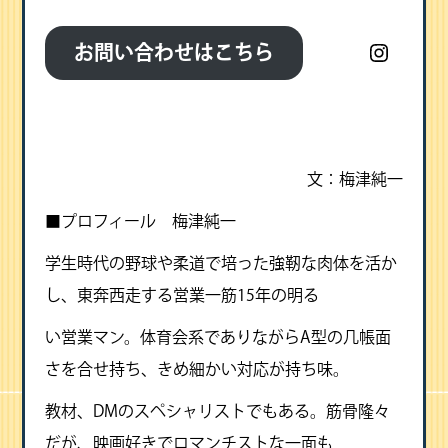
Instag
お問い合わせはこちら
文：梅津純一
■プロフィール 梅津純一
学生時代の野球や柔道で培った強靭な肉体を活か
し、東奔西走する営業一筋15年の明る
い営業マン。体育会系でありながらA型の几帳面
さを合せ持ち、きめ細かい対応が持ち味。
教材、DMのスペシャリストでもある。筋骨隆々
だが、映画好きでロマンチストな一面も