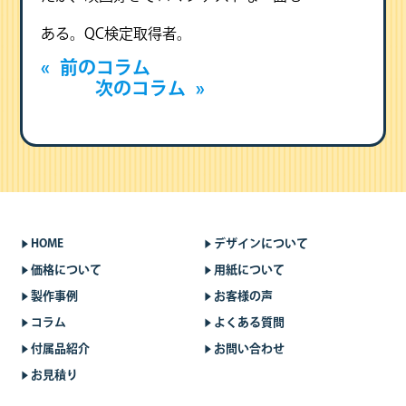
ある。QC検定取得者。
«
前のコラム
次のコラム
»
HOME
デザインについて
価格について
用紙について
製作事例
お客様の声
コラム
よくある質問
付属品紹介
お問い合わせ
お見積り